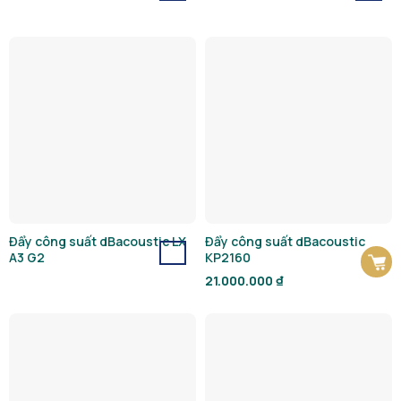
Đẩy công suất dBacoustic LX
Đẩy công suất dBacoustic
A3 G2
KP2160
21.000.000
₫