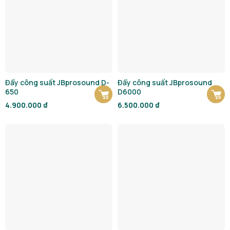
Đẩy công suất JBprosound D-
Đẩy công suất JBprosound
650
D6000
4.900.000
₫
6.500.000
₫