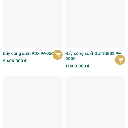
Đẩy công suất PDX PA-350D
Đẩy công suất GUINNESS PA-
2000
9.400.000
₫
11.500.000
₫