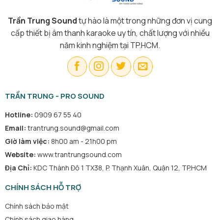
Trần Trung Sound
tự hào là một trong những đơn vị cung
cấp thiết bị âm thanh karaoke uy tín, chất lượng với nhiều
năm kinh nghiệm tại TP.HCM.
TRẦN TRUNG - PRO SOUND
Hotline:
0909 67 55 40
Email:
trantrung.sound@gmail.com
Giờ làm việc:
8h00 am - 21h00 pm
Website:
www.trantrungsound.com
Địa Chỉ:
KDC Thành Đô 1 TX38, P. Thạnh Xuân, Quận 12, TP.HCM
CHÍNH SÁCH HỖ TRỢ
Chính sách bảo mật
Chính sách giao hàng