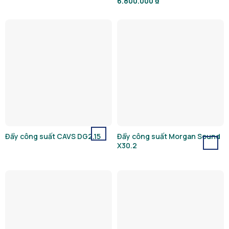
6.800.000
₫
Đẩy công suất CAVS DG2.15
Đẩy công suất Morgan Sound
X30.2