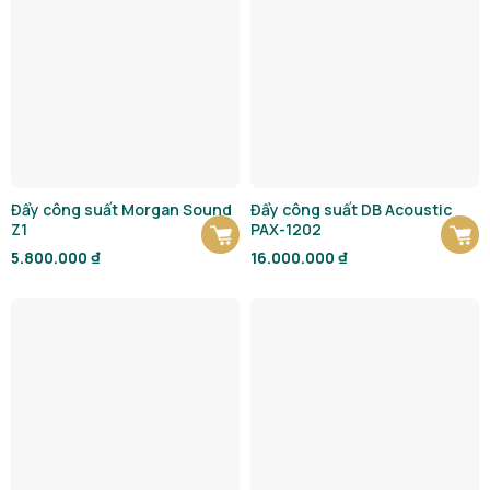
Đẩy công suất Morgan Sound
Đẩy công suất DB Acoustic
Z1
PAX-1202
5.800.000
₫
16.000.000
₫