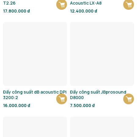
T2.26
Acoustic LX-A8
17.800.000
₫
12.400.000
₫
Đẩy công suất dB acoustic DPi
Đẩy công suất JBprosound
3200:2
D8000
16.000.000
₫
7.500.000
₫