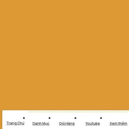
Trang Chủ
Danh Mục
Giỏ Hàng
Youtube
Xem thêm