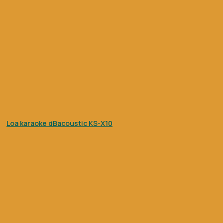
Loa karaoke dBacoustic KS-X10