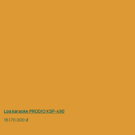
Loa karaoke PRODIO KSP-490
16.170.000
₫