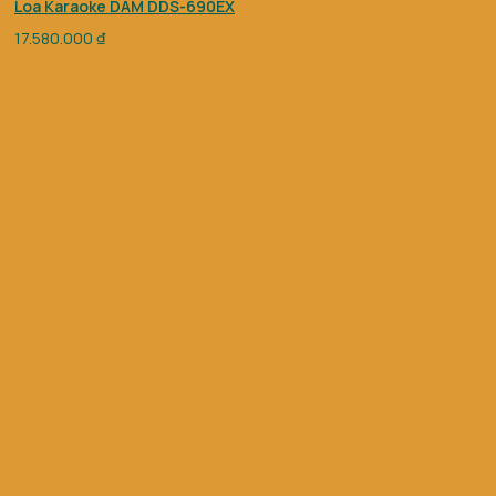
Loa Karaoke DAM DDS-690EX
17.580.000
₫