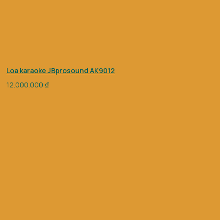
Loa karaoke JBprosound AK9012
12.000.000
₫