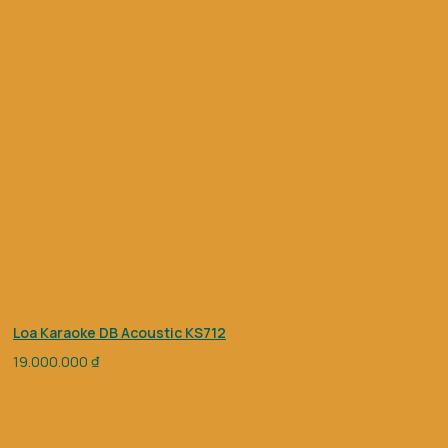
Loa Karaoke DB Acoustic KS712
19.000.000
₫