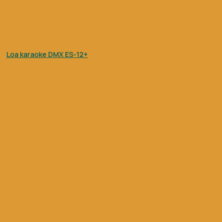
Loa karaoke DMX ES-12+