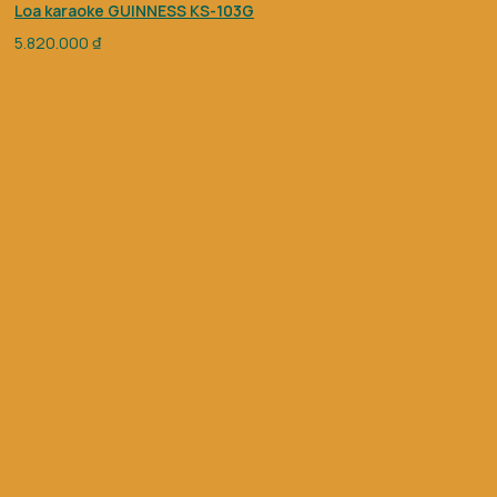
Loa karaoke GUINNESS KS-103G
5.820.000
₫