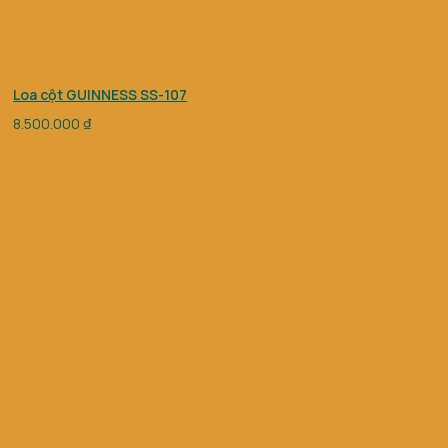
Loa cột GUINNESS SS-107
8.500.000
₫