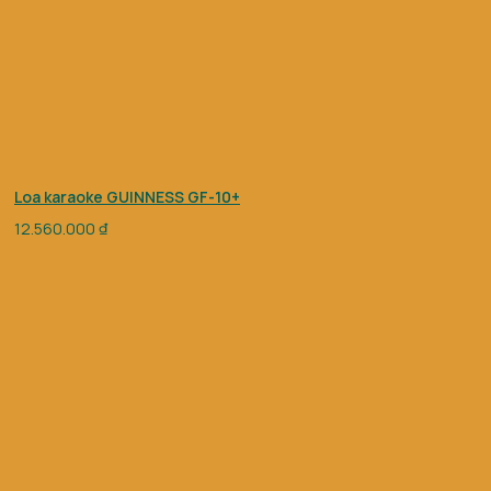
Loa karaoke GUINNESS GF-10+
12.560.000
₫