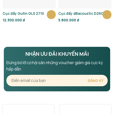
Cục đẩy Gutin GLS 2710
Cục đẩy dBacoustic D2600
12.300.000
₫
5.800.000
₫
NHẬN ƯU ĐÃI KHUYẾN MÃI
Đừng bỏ lỡ cơ hội săn những voucher giảm giá cực kỳ
hấp dẫn