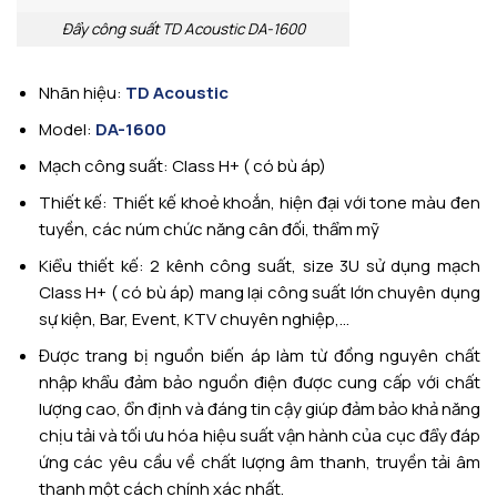
Đẩy công suất TD Acoustic DA-1600
Nhãn hiệu:
TD Acoustic
Model:
DA-1600
Mạch công suất: Class H+ ( có bù áp)
Thiết kế: Thiết kế khoẻ khoắn, hiện đại với tone màu đen
tuyền, các núm chức năng cân đối, thẩm mỹ
Kiểu thiết kế: 2 kênh công suất, size 3U sử dụng mạch
Class H+ ( có bù áp) mang lại công suất lớn chuyên dụng
sự kiện, Bar, Event, KTV chuyên nghiệp,…
Được trang bị nguồn biến áp làm từ đồng nguyên chất
nhập khẩu đảm bảo nguồn điện được cung cấp với chất
lượng cao, ổn định và đáng tin cậy giúp đảm bảo khả năng
chịu tải và tối ưu hóa hiệu suất vận hành của cục đẩy đáp
ứng các yêu cầu về chất lượng âm thanh, truyền tải âm
thanh một cách chính xác nhất.