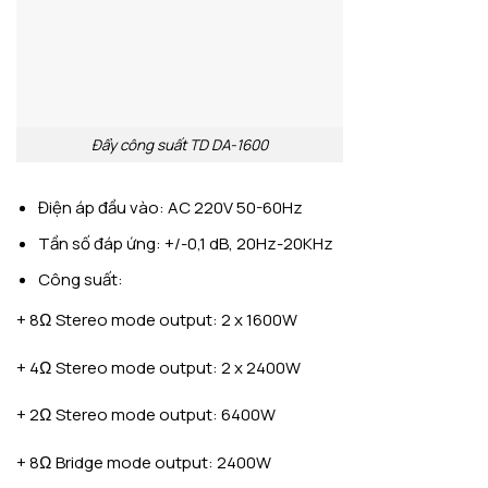
Đẩy công suất TD DA-1600
Điện áp đầu vào: AC 220V 50-60Hz
Tần số đáp ứng: +/-0,1 dB, 20Hz-20KHz
Công suất:
+ 8Ω Stereo mode output: 2 x 1600W
+ 4Ω Stereo mode output: 2 x 2400W
+ 2Ω Stereo mode output: 6400W
+ 8Ω Bridge mode output: 2400W