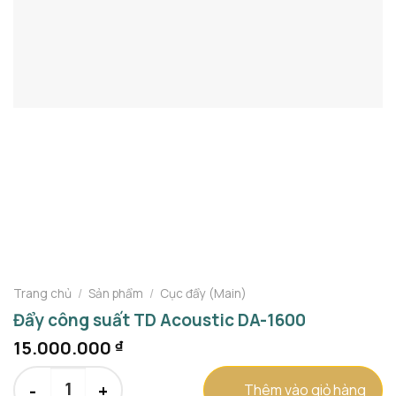
Trang chủ
/
Sản phẩm
/
Cục đẩy (Main)
Đẩy công suất TD Acoustic DA-1600
15.000.000
₫
Đẩy công suất TD Acoustic DA-1600 số lượng
Thêm vào giỏ hàng