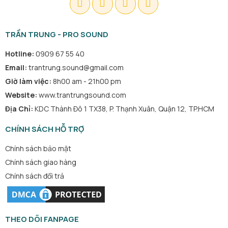
TRẦN TRUNG - PRO SOUND
Hotline:
0909 67 55 40
Email:
trantrung.sound@gmail.com
Giờ làm việc:
8h00 am - 21h00 pm
Website:
www.trantrungsound.com
Địa Chỉ:
KDC Thành Đô 1 TX38, P. Thạnh Xuân, Quận 12, TP.HCM
CHÍNH SÁCH HỖ TRỢ
Chính sách bảo mật
Chính sách giao hàng
Chính sách đổi trả
THEO DÕI FANPAGE