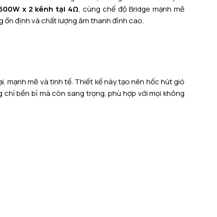
500W x 2 kênh tại 4Ω
, cùng chế độ Bridge mạnh mẽ
g ổn định và chất lượng âm thanh đỉnh cao.
i, mạnh mẽ và tinh tế. Thiết kế này tạo nên hốc hút gió
 chỉ bền bỉ mà còn sang trọng, phù hợp với mọi không