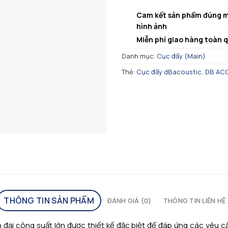
Cam kết sản phẩm đúng m
hình ảnh
Miễn phí giao hàng toàn 
Danh mục:
Cục đẩy (Main)
Thẻ:
Cục đẩy dBacoustic
,
DB AC
THÔNG TIN SẢN PHẨM
ĐÁNH GIÁ (0)
THÔNG TIN LIÊN HỆ
 đại công suất lớn được thiết kế đặc biệt để đáp ứng các yêu 