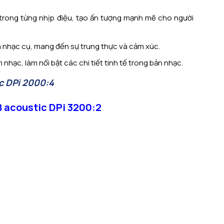
c trong từng nhịp điệu, tạo ấn tượng mạnh mẽ cho người
và nhạc cụ, mang đến sự trung thực và cảm xúc.
nhạc, làm nổi bật các chi tiết tinh tế trong bản nhạc.
c DPi 2000:4
B acoustic DPi 3200:2