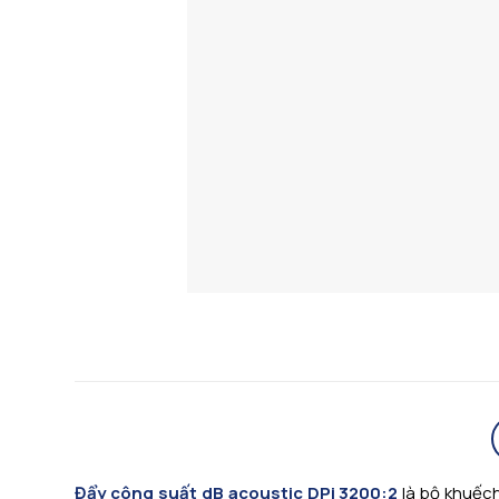
Đẩy công suất dB acoustic DPi 3200:2
là bộ khuếch