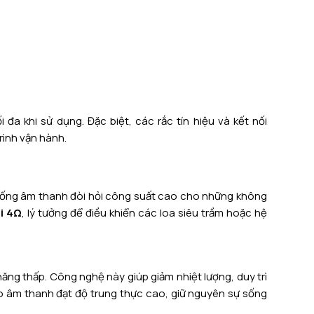
 đa khi sử dụng. Đặc biệt, các rắc tín hiệu và kết nối
rình vận hành.
hống âm thanh đòi hỏi công suất cao cho những không
i 4Ω
, lý tưởng để điều khiển các loa siêu trầm hoặc hệ
ăng thấp. Công nghệ này giúp giảm nhiệt lượng, duy trì
ảo âm thanh đạt độ trung thực cao, giữ nguyên sự sống