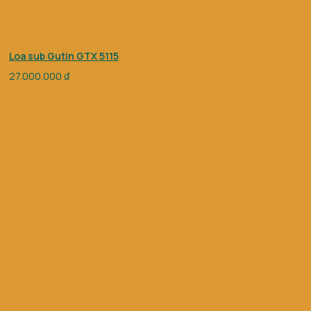
Loa sub Gutin GTX 5115
27.000.000
₫