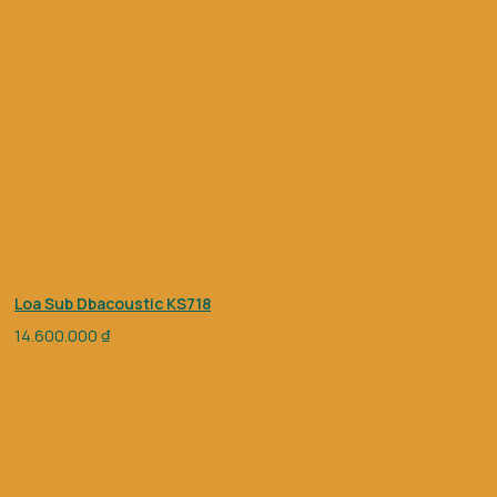
Loa Sub Dbacoustic KS718
14.600.000
₫