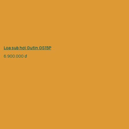
Loa sub hơi Gutin GS15P
6.900.000
₫