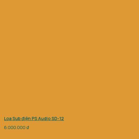
Loa Sub điện PS Audio SD-12
6.000.000
₫