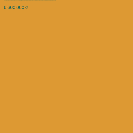
6.600.000
₫