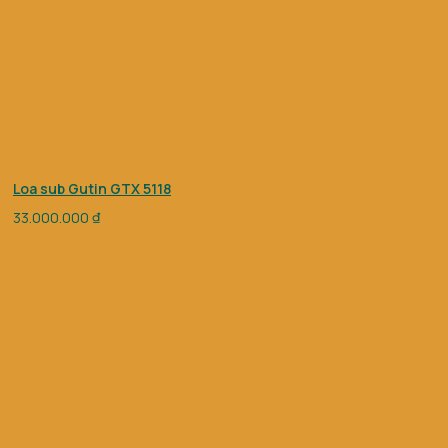
Loa sub Gutin GTX 5118
33.000.000
₫