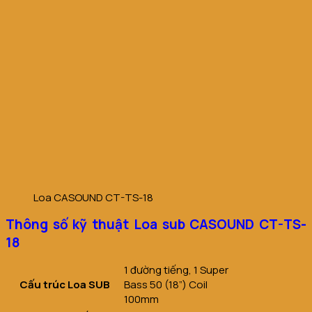
Loa CASOUND CT-TS-18
Thông số kỹ thuật Loa sub CASOUND CT-TS-
18
1 đường tiếng, 1 Super
Cấu trúc Loa SUB
Bass 50 (18”) Coil
100mm