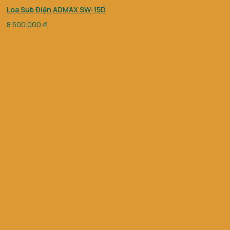
Loa Sub Điện ADMAX SW-15D
8.500.000
₫