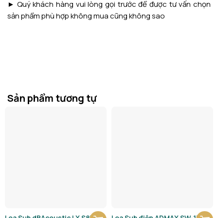
► Quý khách hàng vui lòng gọi trước để được tư vấn chọn
sản phẩm phù hợp không mua cũng không sao
Sản phẩm tương tự
Loa Sub dBAcoustic LX S87
Loa Sub điện ADMAX SW-15F