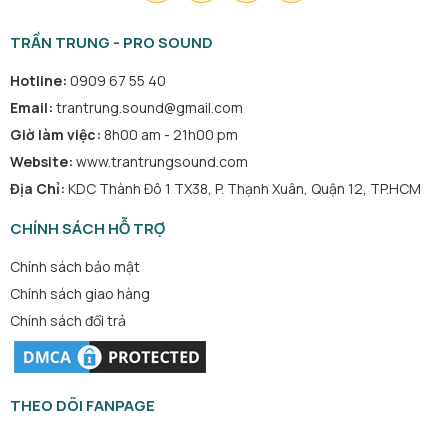
TRẦN TRUNG - PRO SOUND
Hotline:
0909 67 55 40
Email:
trantrung.sound@gmail.com
Giờ làm việc:
8h00 am - 21h00 pm
Website:
www.trantrungsound.com
Địa Chỉ:
KDC Thành Đô 1 TX38, P. Thạnh Xuân, Quận 12, TP.HCM
CHÍNH SÁCH HỖ TRỢ
Chính sách bảo mật
Chính sách giao hàng
Chính sách đổi trả
THEO DÕI FANPAGE