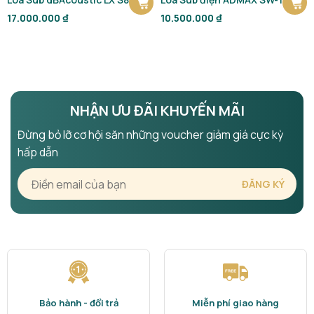
17.000.000
₫
10.500.000
₫
NHẬN ƯU ĐÃI KHUYẾN MÃI
Đừng bỏ lỡ cơ hội săn những voucher giảm giá cực kỳ
hấp dẫn
Bảo hành - đổi trả
Miễn phí giao hàng