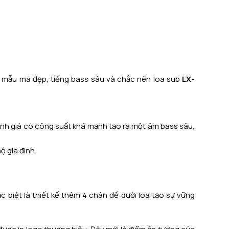
, mẫu mã đẹp, tiếng bass sâu và chắc nên loa sub
LX-
h giá có công suất khá mạnh tạo ra một âm bass sâu,
 gia đình.
biệt là thiết kế thêm 4 chân đế dưới loa tạo sự vững