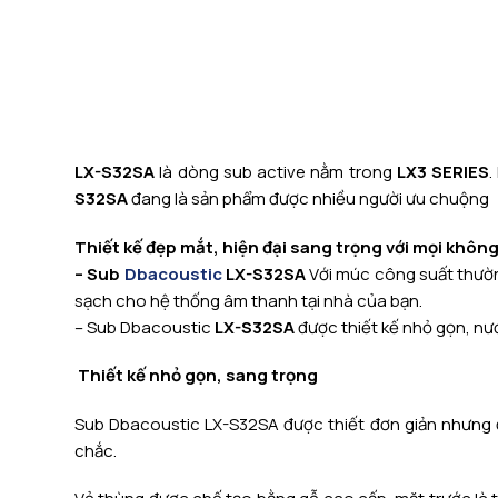
LX-S32SA
là dòng sub active nằm trong
LX3 SERIES
.
S32SA
đang là sản phẩm được nhiều người ưu chuộng
Thiết kế đẹp mắt, hiện đại sang trọng với mọi không
– Sub
Dbacoustic
LX-S32SA
Với múc công suất thườ
sạch cho hệ thống âm thanh tại nhà của bạn.
– Sub Dbacoustic
LX-S32SA
được thiết kế nhỏ gọn, nư
Thiết kế nhỏ gọn, sang trọng
Sub Dbacoustic LX-S32SA được thiết đơn giản nhưng đ
chắc.