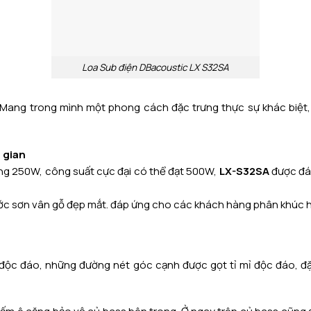
Loa Sub điện DBacoustic LX S32SA
 Mang trong mình một phong cách đặc trưng thực sự khác biệt
 gian
ng 250W, công suất cực đại có thể đạt 500W,
LX-S32SA
được đán
ớc sơn vân gỗ đẹp mắt. đáp ứng cho các khách hàng phân khúc hộ
ộc đáo, những đường nét góc cạnh được gọt tỉ mỉ độc đáo, đặc 