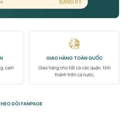
N
GIAO HÀNG TOÀN QUỐC
ng. cam
Giao hàng cho tất cả các quận, tỉnh
thành trên cả nước.
THEO DÕI FANPAGE