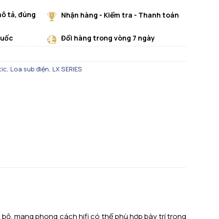
ô tả, đúng
Nhận hàng - Kiểm tra - Thanh toán
quốc
Đổi hàng trong vòng 7 ngày
ic
,
Loa sub điện
,
LX SERIES
bộ, mang phong cách hifi có thể phù hợp bày trí trong