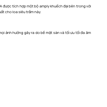
SA được tích hợp một bộ amply khuếch đại bên trong với
ất cho loa siêu trầm này.
mọi ảnh hưởng gây ra do bề mặt sàn và tối ưu tối đa âm