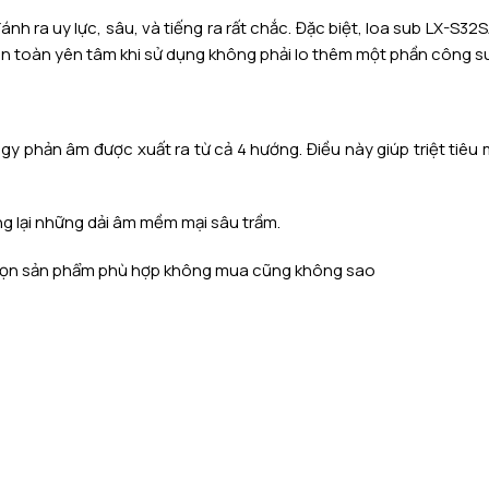
h ra uy lực, sâu, và tiếng ra rất chắc. Đặc biệt, loa sub LX-S32
àn toàn yên tâm khi sử dụng không phải lo thêm một phần công su
 phản âm được xuất ra từ cả 4 hướng. Điều này giúp triệt tiêu 
g lại những dải âm mềm mại sâu trầm.
 chọn sản phẩm phù hợp không mua cũng không sao