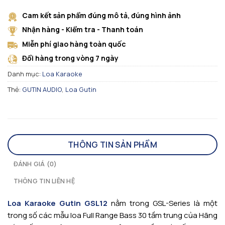
Cam kết sản phẩm đúng mô tả, đúng hình ảnh
Nhận hàng - Kiểm tra - Thanh toán
Miễn phí giao hàng toàn quốc
Đổi hàng trong vòng 7 ngày
Danh mục:
Loa Karaoke
Thẻ:
GUTIN AUDIO
,
Loa Gutin
THÔNG TIN SẢN PHẨM
ĐÁNH GIÁ (0)
THÔNG TIN LIÊN HỆ
Loa Karaoke Gutin GSL12
nằm trong GSL-Series là một
trong số các mẫu loa Full Range Bass 30 tầm trung của Hãng