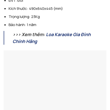
ĐVT: Đôi
Kích thước: 490x640x445 (mm)
Trọng lượng: 23Kg
Bảo hành: 1 năm
>>> Xem thêm:
Loa Karaoke Gia Đình
Chính Hãng