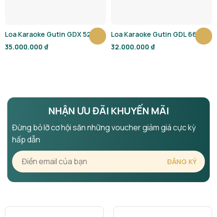
Loa Karaoke Gutin GDX 5210
Loa Karaoke Gutin GDL 6612
35.000.000
₫
32.000.000
₫
NHẬN ƯU ĐÃI KHUYẾN MÃI
Đừng bỏ lỡ cơ hội săn những voucher giảm giá cực kỳ
hấp dẫn