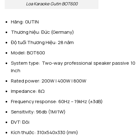
Loa Karaoke Gutin BOT600
Hãng: GUTIN
Thương hiệu: Đức (Germany)
Độ tuổi Thương Hiệu: 28 năm
Model: BOT600
System type: Two-way professional speaker passive 10
Inch
Rated power: 200W | 400W | 800W
Impedance: 8Ω
Frequency response: 60Hz – 19kHz (±3dB)
Sensitivity: 96db (1M/1W)
ĐVT: Đôi
Kích thước: 310x540x330 (mm)