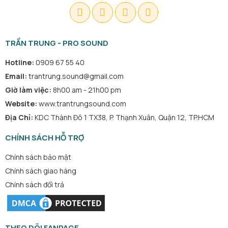
TRẦN TRUNG - PRO SOUND
Hotline:
0909 67 55 40
Email:
trantrung.sound@gmail.com
Giờ làm việc:
8h00 am - 21h00 pm
Website:
www.trantrungsound.com
Địa Chỉ:
KDC Thành Đô 1 TX38, P. Thạnh Xuân, Quận 12, TP.HCM
CHÍNH SÁCH HỖ TRỢ
Chính sách bảo mật
Chính sách giao hàng
Chính sách đổi trả
THEO DÕI FANPAGE