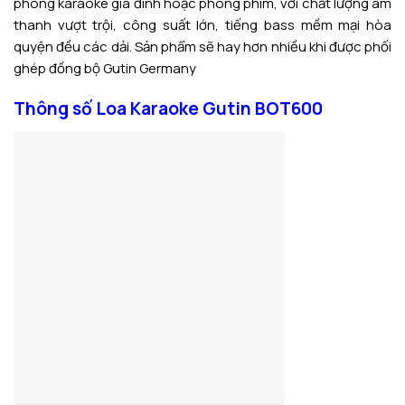
phòng karaoke gia đình hoặc phòng phim, với chất lượng âm
thanh vượt trội, công suất lớn, tiếng bass mềm mại hòa
quyện đều các dải. Sản phẩm sẽ hay hơn nhiều khi được phối
ghép đồng bộ Gutin Germany
Thông số Loa Karaoke Gutin BOT600