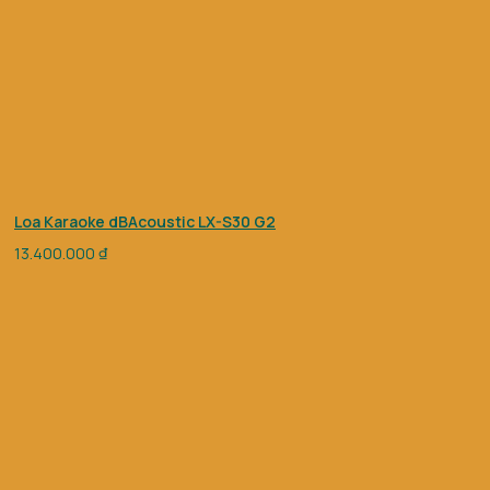
Loa Karaoke dBAcoustic LX-S30 G2
13.400.000
₫