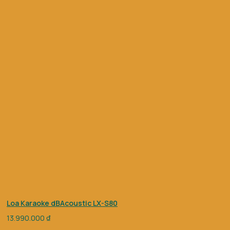
Loa Karaoke dBAcoustic LX-S80
13.990.000
₫