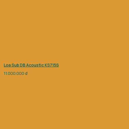
Loa Sub DB Acoustic KS715S
11.000.000
₫