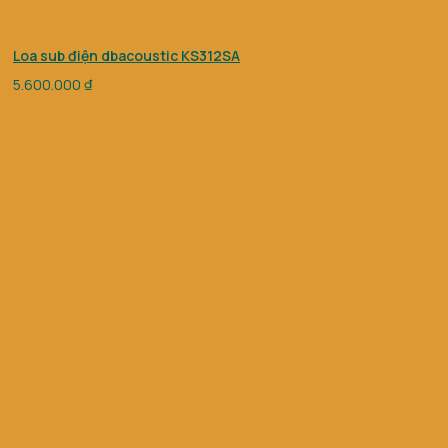
Loa sub điện dbacoustic KS312SA
5.600.000
₫