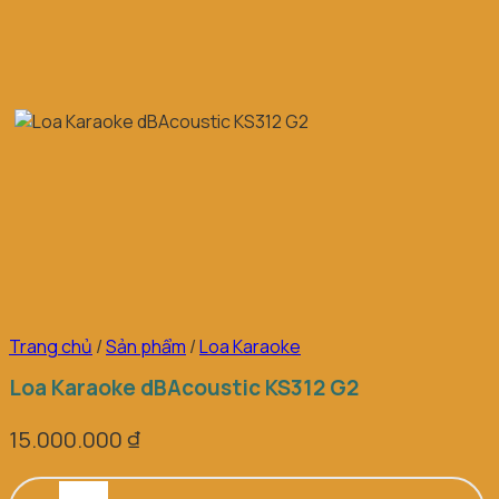
Trang chủ
/
Sản phẩm
/
Loa Karaoke
Loa Karaoke dBAcoustic KS312 G2
15.000.000
₫
Loa