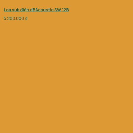
Loa sub điện dBAcoustic SW 12B
5.200.000
₫