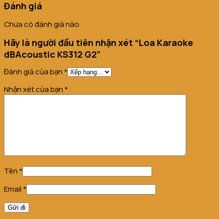
Đánh giá
Chưa có đánh giá nào.
Hãy là người đầu tiên nhận xét “Loa Karaoke
dBAcoustic KS312 G2”
Đánh giá của bạn
*
Nhận xét của bạn
*
Tên
*
Email
*