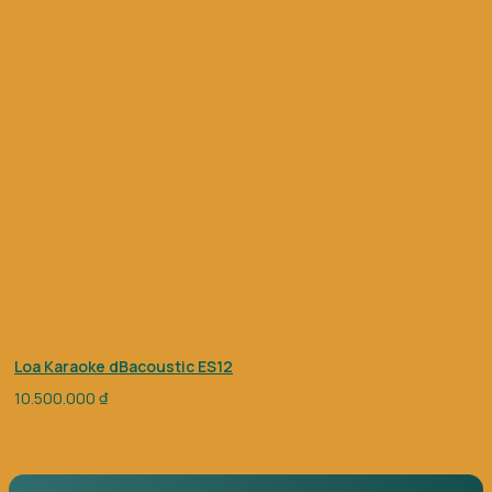
Loa Karaoke dBacoustic ES12
10.500.000
₫