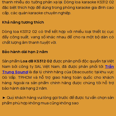
thanh nhiễu do tường phản xạ lại. Dòng loa karaoke KS312 G2
đặc biệt thích hợp để dùng trong phòng karaoke gia đình cao
cấp, các quán karaoke chuyên nghiệp.
Khả năng tương thích
Dòng loa KS312 G2 có thể kết hợp với nhiều loại thiết bị cục
đẩy công suất, vang số khác nhau để cho ra một bộ dàn có
chất lượng âm thanh tuyệt vời.
Bảo hành dài hạn 2 năm
Sản phẩm
Loa dB KS312 G2
được phân phối độc quyền tại Việt
Nam bởi công ty SAL Việt Nam, đã được phân phối tới
Trần
Trung Sound
là đại lý chính hãng của Dbacoustic tại khu vực
Gò Vấp. TP.HCM và hỗ trợ giao hàng toàn quốc cho khách
hàng. Ngoài ra sản phẩm chính hãng được chúng tôi hỗ trợ
bảo hành dài hạng 2 năm.
► Quý khách hàng vui lòng gọi trước để được tư vấn chọn sản
phẩm phù hợp không mua cũng không sao