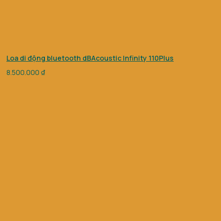
Loa di động bluetooth dBAcoustic Infinity 110Plus
8.500.000
₫