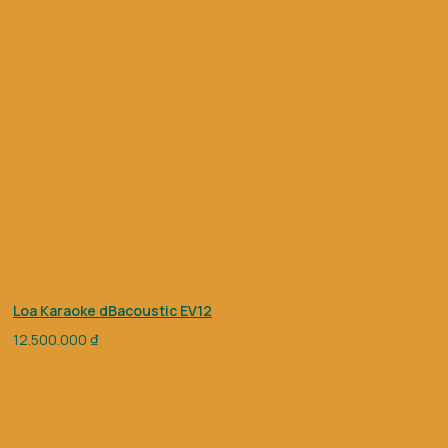
Loa Karaoke dBacoustic EV12
12.500.000
₫