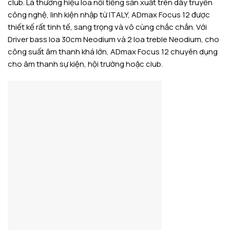
club. Là thương hiệu loa nổi tiếng sản xuất trên dây truyền
công nghệ, linh kiện nhập từ ITALY, ADmax Focus 12 được
thiết kế rất tinh tế, sang trọng và vô cùng chắc chắn. Với
Driver bass loa 30cm Neodium và 2 loa treble Neodium, cho
công suất âm thanh khá lớn, ADmax Focus 12 chuyên dụng
cho âm thanh sự kiện, hội trường hoặc club.