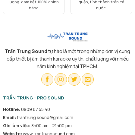
lượng. cam kết 100% chính
quận, tỉnh thành trên cả
hãng
nước.
Trần Trung Sound
tự hào là một trong những đơn vị cung
cấp thiết bị âm thanh karaoke uy tín, chất lượng với nhiều
năm kinh nghiệm tại TP.HCM.
TRẦN TRUNG - PRO SOUND
Hotline:
0909 67 55 40
Email:
trantrung.sound@gmail.com
Giờ làm việc:
8h00 am - 21h00 pm
Website:
www.trantrungsound.com