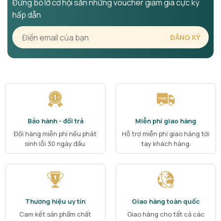
Đừng bỏ lỡ cơ hội săn những voucher giảm giá cực kỳ
hấp dẫn
Bảo hành - đổi trả
Miễn phí giao hàng
Đổi hàng miễn phí nếu phát
Hỗ trợ miễn phí giao hàng tới
sinh lỗi 30 ngày đầu.
tay khách hàng.
Thương hiệu uy tín
Giao hàng toàn quốc
Cam kết sản phẩm chất
Giao hàng cho tất cả các