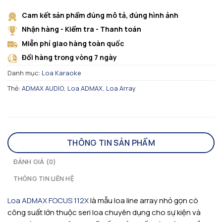
Cam kết sản phẩm đúng mô tả, đúng hình ảnh
Nhận hàng - Kiểm tra - Thanh toán
Miễn phí giao hàng toàn quốc
Đổi hàng trong vòng 7 ngày
Danh mục:
Loa Karaoke
Thẻ:
ADMAX AUDIO
,
Loa ADMAX
,
Loa Array
THÔNG TIN SẢN PHẨM
ĐÁNH GIÁ (0)
THÔNG TIN LIÊN HỆ
Loa ADMAX FOCUS 112X
là mẫu loa line array nhỏ gọn có
công suất lớn thuộc seri loa chuyên dụng cho sự kiện và