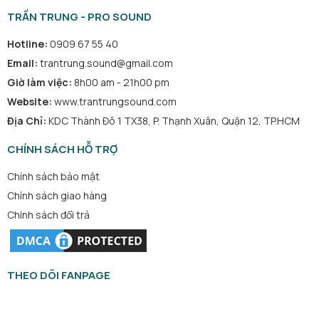
TRẦN TRUNG - PRO SOUND
Hotline:
0909 67 55 40
Email:
trantrung.sound@gmail.com
Giờ làm việc:
8h00 am - 21h00 pm
Website:
www.trantrungsound.com
Địa Chỉ:
KDC Thành Đô 1 TX38, P. Thạnh Xuân, Quận 12, TP.HCM
CHÍNH SÁCH HỖ TRỢ
Chính sách bảo mật
Chính sách giao hàng
Chính sách đổi trả
THEO DÕI FANPAGE