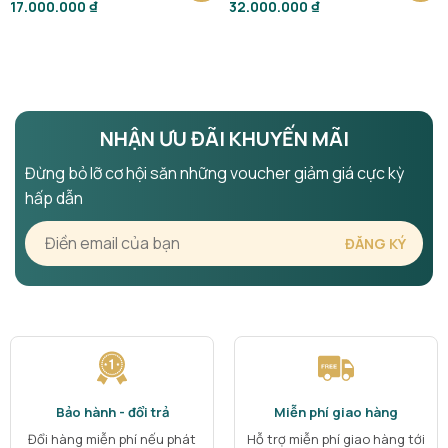
17.000.000
₫
32.000.000
₫
NHẬN ƯU ĐÃI KHUYẾN MÃI
Đừng bỏ lỡ cơ hội săn những voucher giảm giá cực kỳ
hấp dẫn
Bảo hành - đổi trả
Miễn phí giao hàng
Đổi hàng miễn phí nếu phát
Hỗ trợ miễn phí giao hàng tới