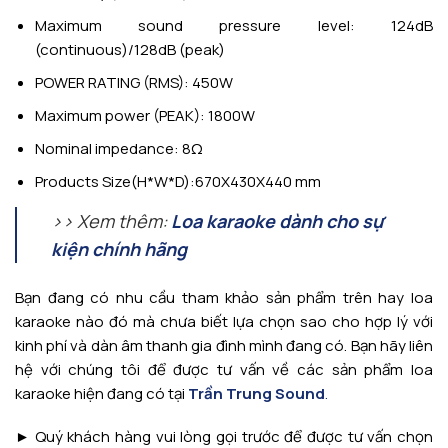
Maximum sound pressure level: 124dB
(continuous)/128dB (peak)
POWER RATING (RMS): 450W
Maximum power (PEAK): 1800W
Nominal impedance: 8Ω
Products Size(H*W*D):670X430X440 mm
>> Xem thêm:
Loa karaoke dành cho sự
kiện chính hãng
Bạn đang có nhu cầu tham khảo sản phẩm trên hay loa
karaoke nào đó mà chưa biết lựa chọn sao cho hợp lý với
kinh phí và dàn âm thanh gia đình mình đang có. Bạn hãy liên
hệ với chúng tôi để được tư vấn về các sản phẩm loa
karaoke hiện đang có tại
Trần Trung Sound
.
► Quý khách hàng vui lòng gọi trước để được tư vấn chọn