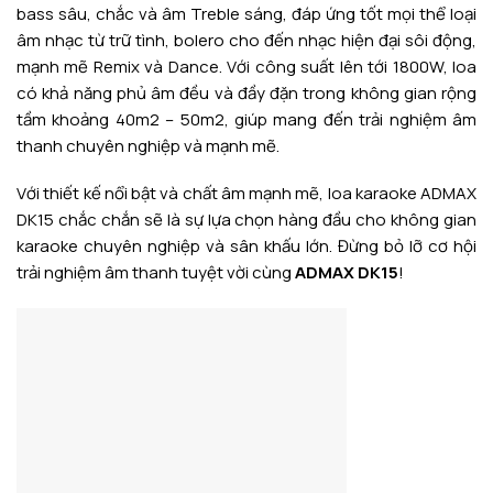
bass sâu, chắc và âm Treble sáng, đáp ứng tốt mọi thể loại
âm nhạc từ trữ tình, bolero cho đến nhạc hiện đại sôi động,
mạnh mẽ Remix và Dance. Với công suất lên tới 1800W, loa
có khả năng phủ âm đều và đầy đặn trong không gian rộng
tầm khoảng 40m2 – 50m2, giúp mang đến trải nghiệm âm
thanh chuyên nghiệp và mạnh mẽ.
Với thiết kế nổi bật và chất âm mạnh mẽ, loa karaoke ADMAX
DK15 chắc chắn sẽ là sự lựa chọn hàng đầu cho không gian
karaoke chuyên nghiệp và sân khấu lớn. Đừng bỏ lỡ cơ hội
trải nghiệm âm thanh tuyệt vời cùng
ADMAX DK15
!