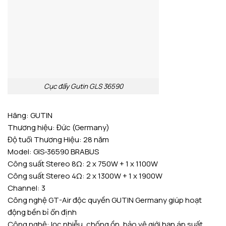
Cục đẩy Gutin GLS 36590
Hãng: GUTIN
Thương hiệu: Đức (Germany)
Độ tuổi Thương Hiệu: 28 năm
Model: GlS-36590 BRABUS
Công suất Stereo 8Ω: 2 x 750W + 1 x 1100W
Công suất Stereo 4Ω: 2 x 1300W + 1 x 1900W
Channel: 3
Công nghệ GT-Air độc quyền GUTIN Germany giúp hoạt
động bền bỉ ổn định
Công nghệ: lọc nhiễu, chống ồn, bảo vệ giới hạn áp suất