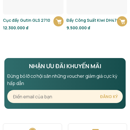
Cục đẩy Gutin GLS 2710
Đẩy Công Suất Kiwi DH4700
12.300.000
₫
9.500.000
₫
NHẬN ƯU ĐÃI KHUYẾN MÃI
Đừng bỏ lỡ cơ hội săn những voucher giảm giá cực kỳ
hấp dẫn