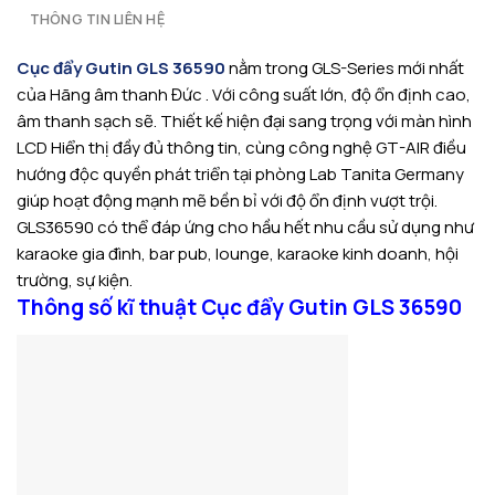
THÔNG TIN LIÊN HỆ
Cục đẩy Gutin GLS 36590
nằm trong GLS-Series mới nhất
của Hãng âm thanh Đức . Với công suất lớn, độ ổn định cao,
âm thanh sạch sẽ. Thiết kế hiện đại sang trọng với màn hình
LCD Hiển thị đầy đủ thông tin, cùng công nghệ GT-AIR điều
hướng độc quyền phát triển tại phòng Lab Tanita Germany
giúp hoạt động mạnh mẽ bền bỉ với độ ổn định vượt trội.
GLS36590 có thể đáp ứng cho hầu hết nhu cầu sử dụng như
karaoke gia đình, bar pub, lounge, karaoke kinh doanh, hội
trường, sự kiện.
Thông số kĩ thuật Cục đẩy Gutin GLS 36590