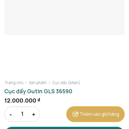
Trang chủ
/
Sản phẩm
/
Cục đẩy (Main)
Cục đẩy Gutin GLS 36590
12.000.000
₫
Cục đẩy Gutin GLS 36590 số lượng
Thêm vào giỏ hàng