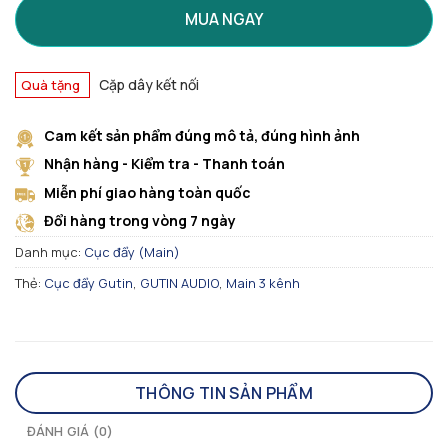
MUA NGAY
Cặp dây kết nối
Quà tặng
Cam kết sản phẩm đúng mô tả, đúng hình ảnh
Nhận hàng - Kiểm tra - Thanh toán
Miễn phí giao hàng toàn quốc
Đổi hàng trong vòng 7 ngày
Danh mục:
Cục đẩy (Main)
Thẻ:
Cục đẩy Gutin
,
GUTIN AUDIO
,
Main 3 kênh
THÔNG TIN SẢN PHẨM
ĐÁNH GIÁ (0)