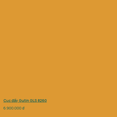
Cục đẩy Gutin GLS 8260
6.900.000
₫