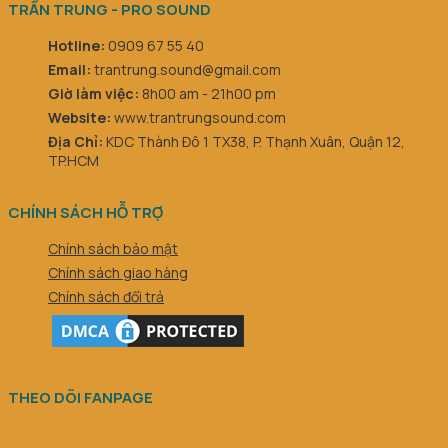
TRẦN TRUNG - PRO SOUND
Hotline:
0909 67 55 40
Email:
trantrung.sound@gmail.com
Giờ làm việc:
8h00 am - 21h00 pm
Website:
www.trantrungsound.com
Địa Chỉ:
KDC Thành Đô 1 TX38, P. Thạnh Xuân, Quận 12,
TP.HCM
CHÍNH SÁCH HỖ TRỢ
Chính sách bảo mật
Chính sách giao hàng
Chính sách đổi trả
THEO DÕI FANPAGE