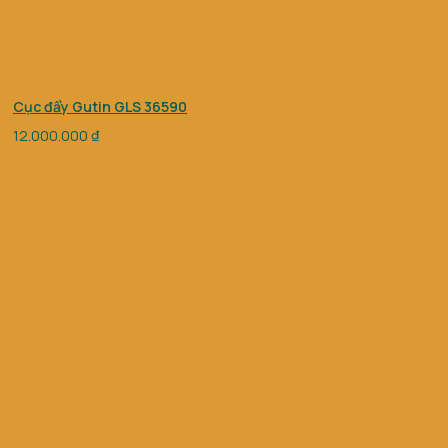
Cục đẩy Gutin GLS 36590
12.000.000
₫