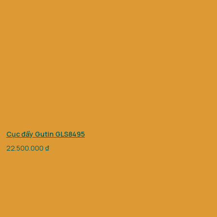
Cục đẩy Gutin GLS8495
22.500.000
₫