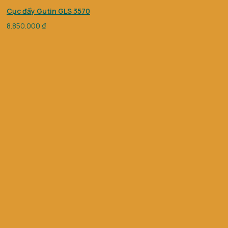
Cục đẩy Gutin GLS 3570
8.850.000
₫