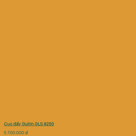
Cục đẩy Gutin GLS 8250
5.700.000
₫