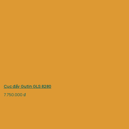
Cục đẩy Gutin GLS 8280
7.750.000
₫