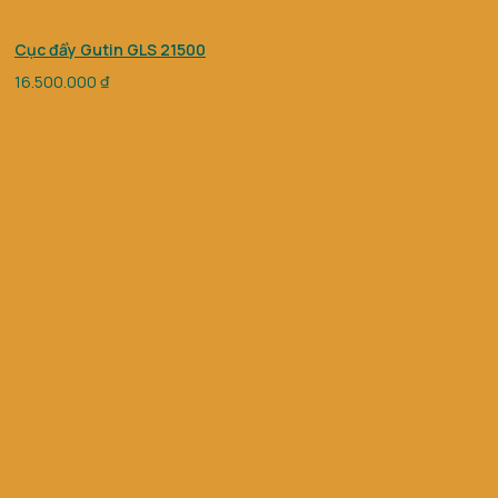
Cục đẩy Gutin GLS 21500
16.500.000
₫