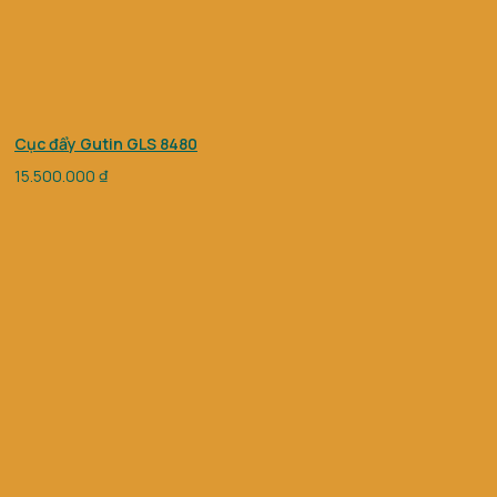
Cục đẩy Gutin GLS 8480
15.500.000
₫