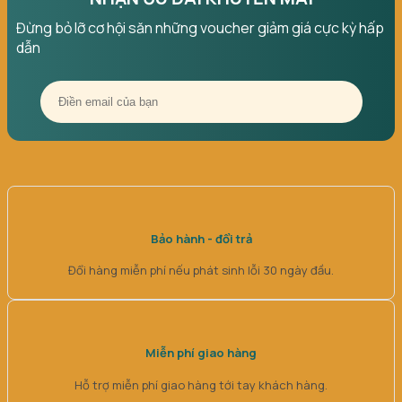
Đừng bỏ lỡ cơ hội săn những voucher giảm giá cực kỳ hấp
dẫn
Bảo hành - đổi trả
Đổi hàng miễn phí nếu phát sinh lỗi 30 ngày đầu.
Miễn phí giao hàng
Hỗ trợ miễn phí giao hàng tới tay khách hàng.