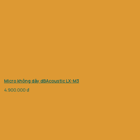
Micro không dây dBAcoustic LX-M3
4.900.000
₫