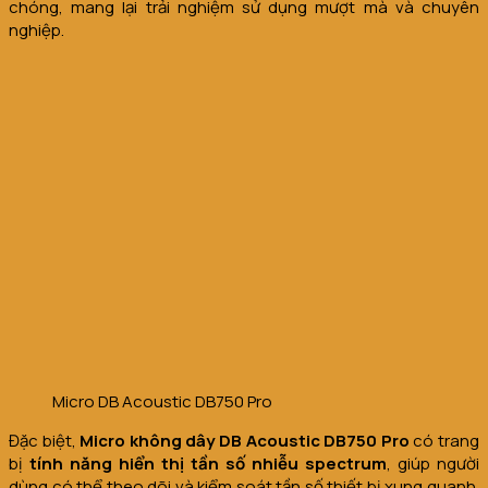
chóng, mang lại trải nghiệm sử dụng mượt mà và chuyên
nghiệp.
Micro DB Acoustic DB750 Pro
Đặc biệt,
Micro không dây DB Acoustic DB750 Pro
có trang
bị
tính năng
hiển thị tần số nhiễu spectrum
, giúp người
dùng có thể theo dõi và kiểm soát tần số thiết bị xung quanh.