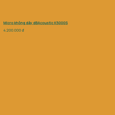
Micro không dây dBAcoustic K5000S
4.200.000
₫