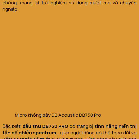
chóng, mang lại trải nghiệm sử dụng mượt mà và chuyên
nghiệp.
Micro không dây DB Acoustic DB750 Pro
Đặc biệt,
đầu thu DB750 PRO
có trang bị
tính năng
hiển thị
tần số nhiễu spectrum
, giúp người dùng có thể theo dõi và