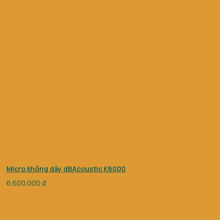
Micro không dây dBAcoustic K6000
6.600.000
₫