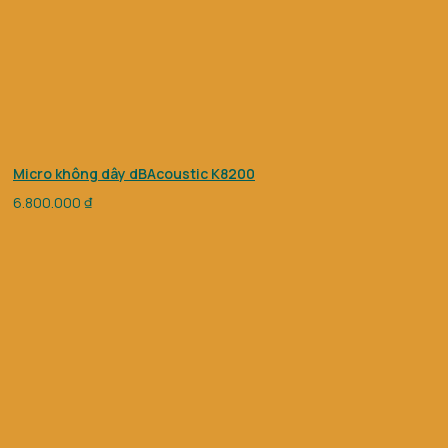
Micro không dây dBAcoustic K8200
6.800.000
₫