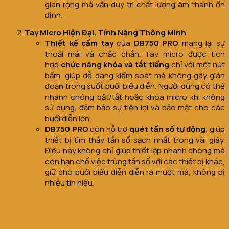
gian rộng mà vẫn duy trì chất lượng âm thanh ổn
định.
Tay Micro Hiện Đại, Tính Năng Thông Minh
Thiết kế cầm tay
của
DB750 PRO
mang lại sự
thoải mái và chắc chắn. Tay micro được tích
hợp
chức năng khóa và tắt tiếng
chỉ với một nút
bấm, giúp dễ dàng kiểm soát mà không gây gián
đoạn trong suốt buổi biểu diễn. Người dùng có thể
nhanh chóng bật/tắt hoặc khóa micro khi không
sử dụng, đảm bảo sự tiện lợi và bảo mật cho các
buổi diễn lớn.
DB750 PRO
còn hỗ trợ
quét tần số tự động
, giúp
thiết bị tìm thấy tần số sạch nhất trong vài giây.
Điều này không chỉ giúp thiết lập nhanh chóng mà
còn hạn chế việc trùng tần số với các thiết bị khác,
giữ cho buổi biểu diễn diễn ra mượt mà, không bị
nhiễu tín hiệu.