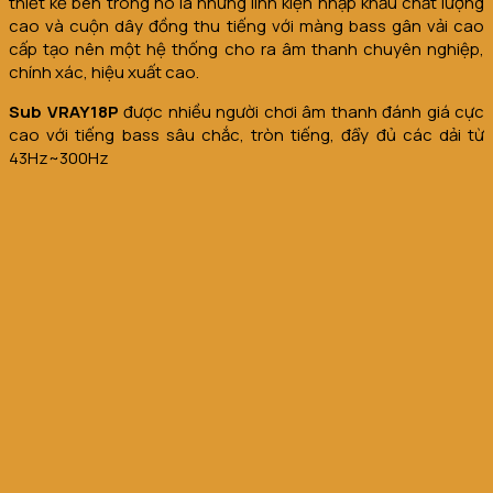
thiết kế bên trong nó là những linh kiện nhập khẩu chất lượng
cao và cuộn dây đồng thu tiếng với màng bass gân vải cao
cấp tạo nên một hệ thống cho ra âm thanh chuyên nghiệp,
chính xác, hiệu xuất cao.
Sub VRAY18P
được nhiều người chơi âm thanh đánh giá cực
cao với tiếng bass sâu chắc, tròn tiếng, đẩy đủ các dải từ
43Hz~300Hz