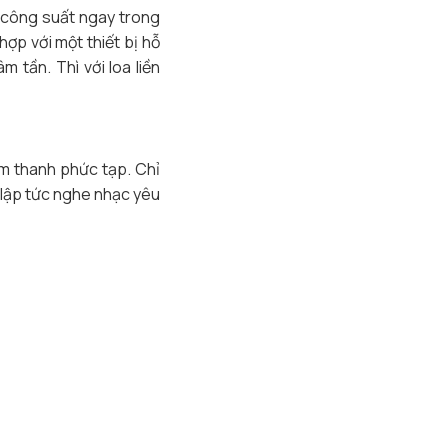
 công suất ngay trong
hợp với một thiết bị hỗ
 tần. Thì với loa liền
m thanh phức tạp. Chỉ
y lập tức nghe nhạc yêu