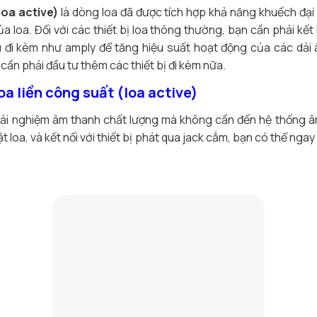
loa active)
là dòng loa đã được tích hợp khả năng khuếch đại
 loa. Đối với các thiết bị loa thông thường, bạn cần phải kết 
ệu đi kèm như amply để tăng hiệu suất hoạt động của các dải âm
ần phải đầu tư thêm các thiết bị đi kèm nữa.
a liền công suất (loa active)
trải nghiệm âm thanh chất lượng mà không cần đến hệ thống â
 loa, và kết nối với thiết bị phát qua jack cắm, bạn có thể nga