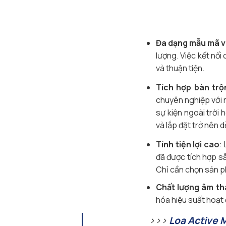
Đa dạng mẫu mã v
lượng. Việc kết nối
và thuận tiện.
Tích hợp bàn trộn
chuyên nghiệp với 
sự kiện ngoài trời
và lắp đặt trở nên 
Tính tiện lợi cao
:
đã được tích hợp s
Chỉ cần chọn sản p
Chất lượng âm th
hóa hiệu suất hoạt 
>>>
Loa Active