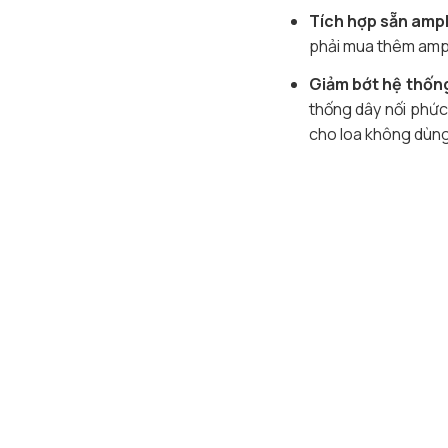
Tích hợp sẵn ampl
phải mua thêm amply
Giảm bớt hệ thốn
thống dây nối phức 
cho loa không dùng 