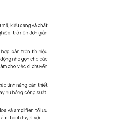
 mã, kiểu dáng và chất
ghiệp, trở nên đơn giản
 hợp bàn trộn tín hiệu
u động nhỏ gọn cho các
làm cho việc di chuyển
các tính năng cần thiết
hay hư hỏng công suất.
oa và amplifier, tối ưu
 âm thanh tuyệt vời.