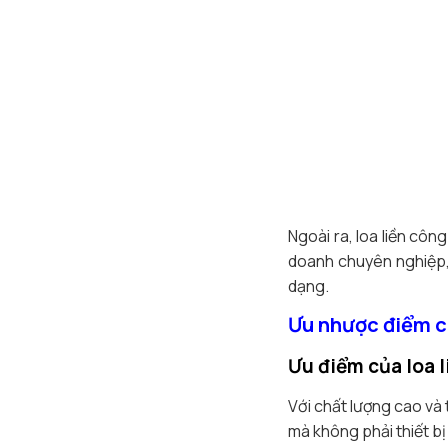
Ngoài ra, loa liền cô
doanh chuyên nghiệp, 
dạng.
Ưu nhược điểm củ
Ưu điểm của loa 
Với chất lượng cao và 
mà không phải thiết b