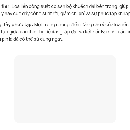
ifier
: Loa liền công suất có sẵn bộ khuếch đại bên trong, giú
 hay cục đẩy công suất rời, giảm chi phí và sự phức tạp khi lắp
g dây phức tạp
: Một trong những điểm đáng chú ý của loa liền 
tạp giữa các thiết bị, dễ dàng lắp đặt và kết nối. Bạn chỉ cầ
pin là đã có thể sử dụng ngay.