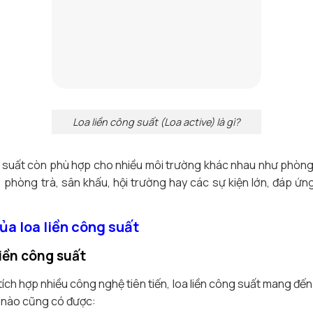
Loa liền công suất (Loa active) là gì?
ng suất còn phù hợp cho nhiều môi trường khác nhau như phòng 
phòng trà, sân khấu, hội trường hay các sự kiện lớn, đáp ứ
a loa liền công suất
liền công suất
tích hợp nhiều công nghệ tiên tiến, loa liền công suất mang đế
ị nào cũng có được: