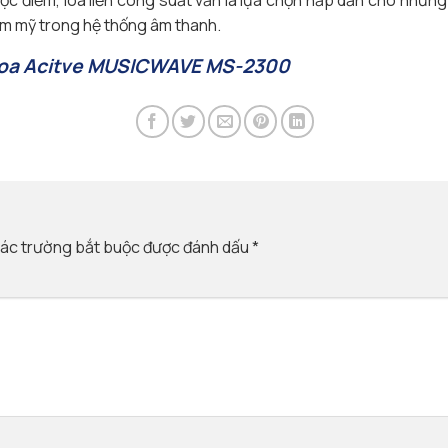
thẩm mỹ trong hệ thống âm thanh.
oa Acitve MUSICWAVE MS-2300
ác trường bắt buộc được đánh dấu
*