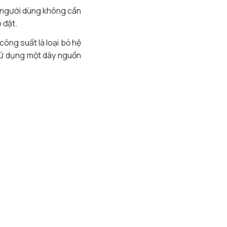
p người dùng không cần
 đặt.
công suất là loại bỏ hệ
n sử dụng một dây nguồn