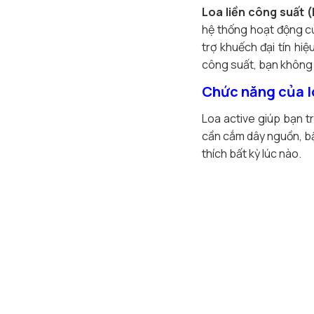
Loa liền công suất (
hệ thống hoạt động của
trợ khuếch đại tín hi
công suất, bạn không c
Chức năng của lo
Loa active giúp bạn 
cần cắm dây nguồn, bật
thích bất kỳ lúc nào.