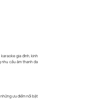
karaoke gia đình, kinh
ng nhu cầu âm thanh đa
n những ưu điểm nổi bật