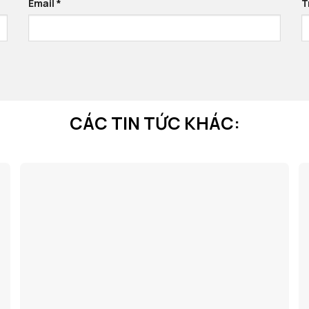
Email
*
T
CÁC TIN TỨC KHÁC: