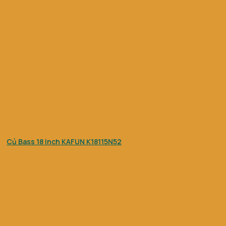
Củ Bass 18 Inch KAFUN K18115N52