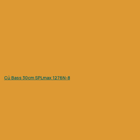
Củ Bass 30cm SPLmax 1276N-8