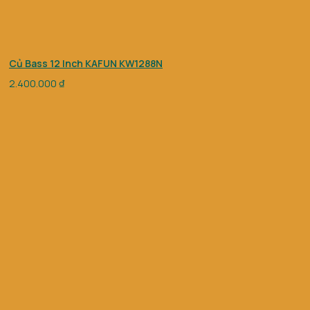
Củ Bass 12 Inch KAFUN KW1288N
2.400.000
₫