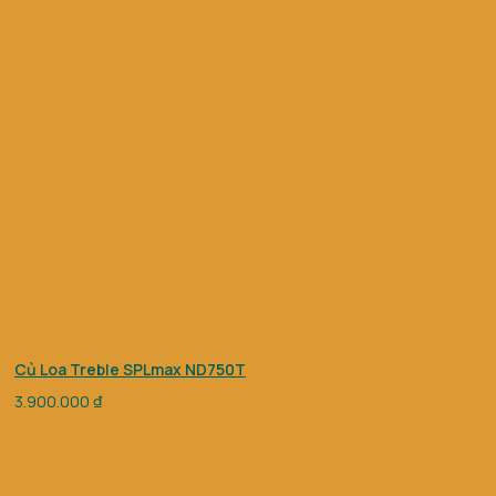
Củ Loa Treble SPLmax ND750T
3.900.000
₫