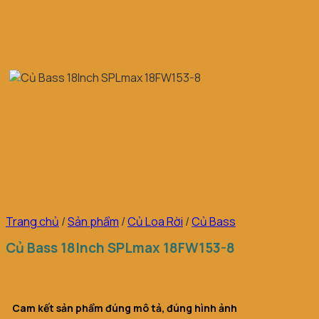
Trang chủ
/
Sản phẩm
/
Củ Loa Rời
/
Củ Bass
Củ Bass 18Inch SPLmax 18FW153-8
Cam kết sản phẩm đúng mô tả, đúng hình ảnh