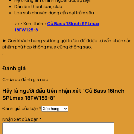
Hệ thống âm thanh ngoài trời, sự kiện
Dàn âm thanh bar, club
Loa sub chuyên dụng cần dải trầm sâu
>>> Xem thêm:
Củ Bass 18Inch SPLmax
18FW125-8
► Quý khách hàng vui lòng gọi trước để được tư vấn chọn sản
phẩm phù hợp không mua cũng không sao.
.
Đánh giá
Chưa có đánh giá nào.
Hãy là người đầu tiên nhận xét “Củ Bass 18Inch
SPLmax 18FW153-8”
Đánh giá của bạn
*
Nhận xét của bạn
*