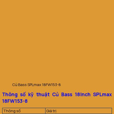
Củ Bass SPLmax 18FW153-8
Thông số kỹ thuật Củ Bass 18Inch SPLmax
18FW153-8
Thông số
Giá trị