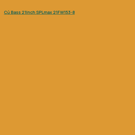
Củ Bass 21Inch SPLmax 21FW153-8