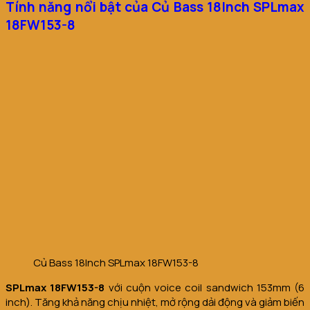
Tính năng nổi bật của Củ Bass 18Inch SPLmax
18FW153-8
Củ Bass 18Inch SPLmax 18FW153-8
SPLmax 18FW153-8
với cuộn voice coil sandwich 153mm (6
inch). Tăng khả năng chịu nhiệt, mở rộng dải động và giảm biến