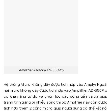
Amplifier Karaoke AD-550Pro
Hệ thống Micro không dây được tích hợp vào Amply: Ngoài
hai micro không dây được tích hợp vào Ampliffier AD-550Pro
có khả năng tự dò và chọn lọc các sóng gần và xa giúp
tránh tình trạng bị nhiễu sóng thì bộ Amplifier này còn được
tích hợp thêm 2 cổng micro giúp người dùng có thể kết nối