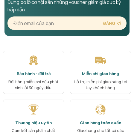
Đừng bỏ lỡ cơ hội săn những voucher giảm giá cực kỳ
hấp dẫn
Bảo hành - đổi trả
Miễn phí giao hàng
Đổi hàng miễn phí nếu phát
Hỗ trợ miễn phí giao hàng tới
sinh lỗi 30 ngày đầu.
tay khách hàng.
Thương hiệu uy tín
Giao hàng toàn quốc
Cam kết sản phẩm chất
Giao hàng cho tất cả các