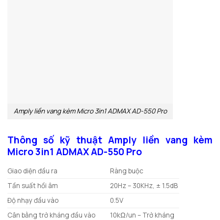
Amply liền vang kèm Micro 3in1 ADMAX AD-550 Pro
Thông số kỹ thuật Amply liền vang kèm
Micro 3in1 ADMAX AD-550 Pro
Giao diện đầu ra
Ràng buộc
Tần suất hồi âm
20Hz – 30KHz, ± 1.5dB
Độ nhạy đầu vào
0.5V
Cân bằng trở kháng đầu vào
10kΩ/un – Trở kháng