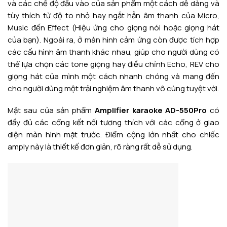
và các chế độ đầu vào của sản phẩm một cách dễ dàng và
tùy thích từ độ to nhỏ hay ngắt hẳn âm thanh của Micro,
Music đến Effect (Hiệu ứng cho giọng nói hoặc giọng hát
của bạn). Ngoài ra, ở màn hình cảm ứng còn được tích hợp
các cấu hình âm thanh khác nhau, giúp cho người dùng có
thể lựa chọn các tone giọng hay điều chỉnh Echo, REV cho
giọng hát của mình một cách nhanh chóng và mang đến
cho người dùng một trải nghiệm âm thanh vô cùng tuyệt vời.
Mặt sau của sản phẩm
Amplifier karaoke AD-550Pro
có
đầy đủ
các cổng kết nối tương thích với các cổng ở giao
diện màn hình mặt trước. Điểm cộng lớn nhất cho chiếc
amply này là thiết kế đơn giản, rõ ràng rất dễ sử dụng.