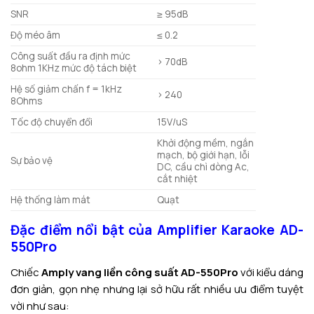
SNR
≥ 95dB
Độ méo âm
≤ 0.2
Công suất đầu ra định mức
> 70dB
8ohm 1KHz mức độ tách biệt
Hệ số giảm chấn f = 1kHz
> 240
8Ohms
Tốc độ chuyển đổi
15V/uS
Khởi động mềm, ngắn
mạch, bộ giới hạn, lỗi
Sự bảo vệ
DC, cầu chì dòng Ac,
cắt nhiệt
Hệ thống làm mát
Quạt
Đặc điểm nổi bật của Amplifier Karaoke AD-
550Pro
Chiếc
Amply vang liền công suất AD-550Pro
với kiểu dáng
đơn giản, gọn nhẹ nhưng lại sở hữu rất nhiều ưu điểm tuyệt
vời như sau: