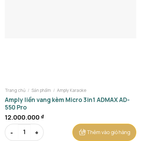
Trang chủ
/
Sản phẩm
/
Amply Karaoke
Amply liền vang kèm Micro 3in1 ADMAX AD-
550 Pro
12.000.000
₫
Amply liền vang kèm Micro 3in1 ADMAX AD-550 Pro số lượng
Thêm vào giỏ hàng