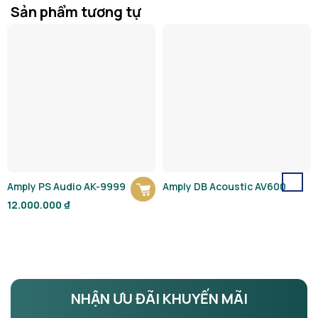
Sản phẩm tương tự
Amply PS Audio AK-9999
Amply DB Acoustic AV600
12.000.000
₫
NHẬN ƯU ĐÃI KHUYẾN MÃI