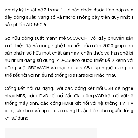
Amply kỹ thuật số 3 trong 1: Là sản phẩm được tích hợp cục
đẩy công suất, vang số và micro không dây trên duy nhất 1
sản phẩm AD-550Pro.
Sở hữu công suất mạnh mẽ 550w/CH: Với dây chuyền sản
xuất hiện đại và công nghệ tiên tiến của năm 2020 giúp cho
sản phẩm sở hữu một chất âm hay, chân thực và hạn chế bị
hú rít khi đang sử dụng. AD-550Pro được thiết kế 2 kênh với
công suất 550W/CH và mạch class AB giúp người dùng có
thể kết nối với nhiều hệ thống loa karaoke khác nhau.
Cổng kết nối đa dạng: Với các cổng kết nối USB để nghe
nhạc MP3, cổng DVD kết nối đầu đĩa, cổng VOD kết nối với hệ
thống máy tính, các cổng HDMI kết nối với hệ thống TV, TV
box, juke box và tip box vô cùng thuận tiện cho người dùng
khi sử dụng.