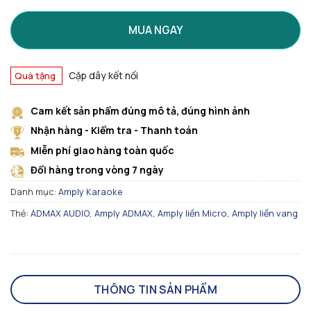
MUA NGAY
Cặp dây kết nối
Quà tặng
Cam kết sản phẩm đúng mô tả, đúng hình ảnh
Nhận hàng - Kiểm tra - Thanh toán
Miễn phí giao hàng toàn quốc
Đổi hàng trong vòng 7 ngày
Danh mục:
Amply Karaoke
Thẻ:
ADMAX AUDIO
,
Amply ADMAX
,
Amply liền Micro
,
Amply liền vang
THÔNG TIN SẢN PHẨM