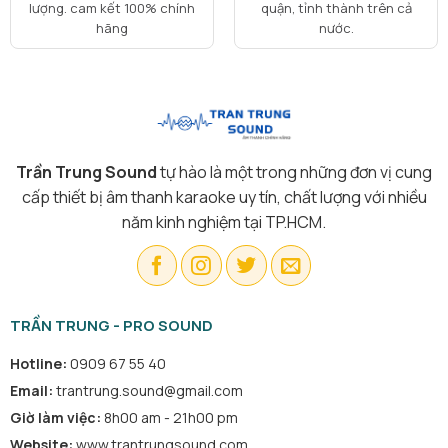
lượng. cam kết 100% chính
quận, tỉnh thành trên cả
hãng
nước.
Trần Trung Sound
tự hào là một trong những đơn vị cung
cấp thiết bị âm thanh karaoke uy tín, chất lượng với nhiều
năm kinh nghiệm tại TP.HCM.
TRẦN TRUNG - PRO SOUND
Hotline:
0909 67 55 40
Email:
trantrung.sound@gmail.com
Giờ làm việc:
8h00 am - 21h00 pm
Website:
www.trantrungsound.com