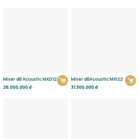
Mixer dB Acoustic MXD12
Mixer dBAcoustic MXI22
26.000.000
₫
31.300.000
₫