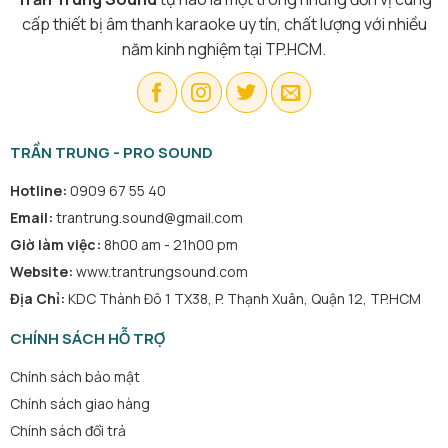
cấp thiết bị âm thanh karaoke uy tín, chất lượng với nhiều
năm kinh nghiệm tại TP.HCM.
TRẦN TRUNG - PRO SOUND
Hotline:
0909 67 55 40
Email:
trantrung.sound@gmail.com
Giờ làm việc:
8h00 am - 21h00 pm
Website:
www.trantrungsound.com
Địa Chỉ:
KDC Thành Đô 1 TX38, P. Thạnh Xuân, Quận 12, TP.HCM
CHÍNH SÁCH HỖ TRỢ
Chính sách bảo mật
Chính sách giao hàng
Chính sách đổi trả