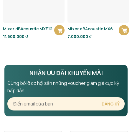
Mixer dBAcoustic MXF12
Mixer dBAcoustic MX6
11.600.000
₫
7.000.000
₫
NHẬN ƯU ĐÃI KHUYẾN MÃI
Đừng bỏ lỡ cơ hội săn những voucher giảm giá cực kỳ
hấp dẫn