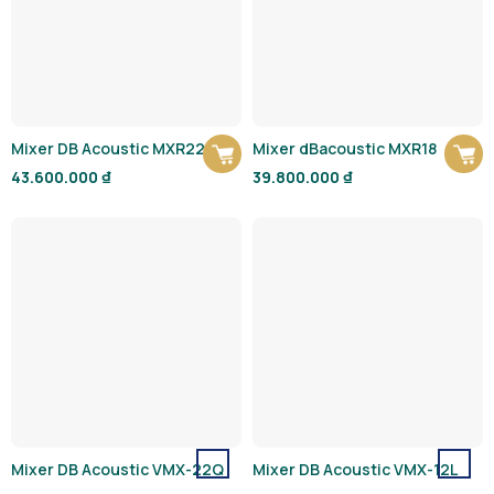
Mixer DB Acoustic MXR22
Mixer dBacoustic MXR18
43.600.000
₫
39.800.000
₫
Mixer DB Acoustic VMX-22Q
Mixer DB Acoustic VMX-12L