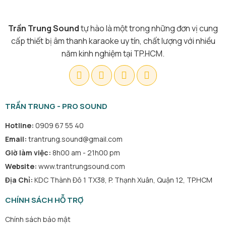
Trần Trung Sound
tự hào là một trong những đơn vị cung
cấp thiết bị âm thanh karaoke uy tín, chất lượng với nhiều
năm kinh nghiệm tại TP.HCM.
TRẦN TRUNG - PRO SOUND
Hotline:
0909 67 55 40
Email:
trantrung.sound@gmail.com
Giờ làm việc:
8h00 am - 21h00 pm
Website:
www.trantrungsound.com
Địa Chỉ:
KDC Thành Đô 1 TX38, P. Thạnh Xuân, Quận 12, TP.HCM
CHÍNH SÁCH HỖ TRỢ
Chính sách bảo mật