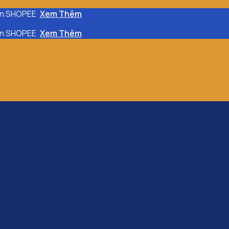
rên SHOPEE
Xem Thêm
rên SHOPEE
Xem Thêm